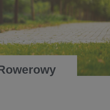
"Rowerowy