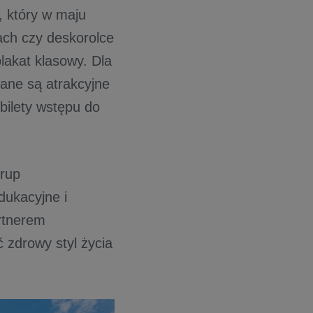
, który w maju
ach czy deskorolce
lakat klasowy. Dla
iane są atrakcyjne
bilety wstępu do
grup
dukacyjne i
rtnerem
zdrowy styl życia