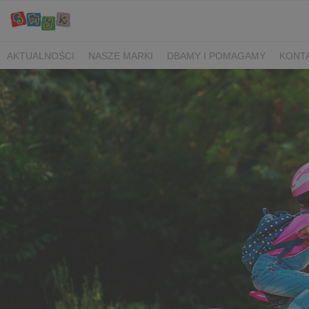
AKTUALNOŚCI
NASZE MARKI
DBAMY I POMAGAMY
KONT