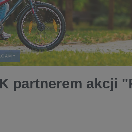
AGAMY
 partnerem akcji 