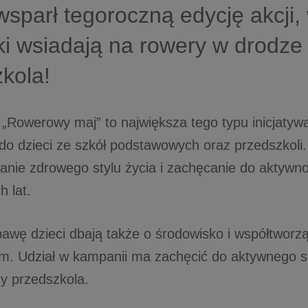
parł tegoroczną edycję akcji, 
ki wsiadają na rowery w drodze 
kola!
„Rowerowy maj” to największa tego typu inicjatyw
do dzieci ze szkół podstawowych oraz przedszkoli.
anie zdrowego stylu życia i zachęcanie do aktywnoś
 lat.
awę dzieci dbają także o środowisko i współtworz
. Udział w kampanii ma zachęcić do aktywnego s
zy przedszkola.