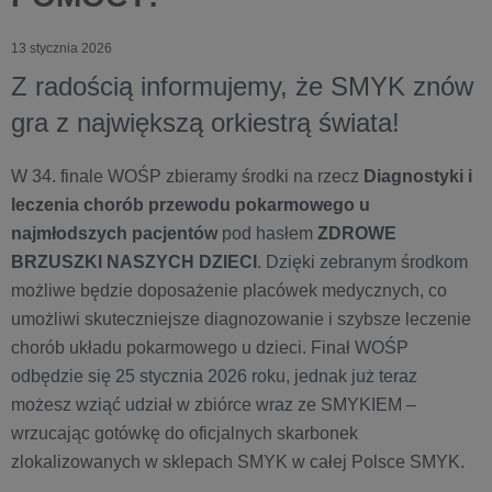
13 stycznia 2026
Z radością informujemy, że SMYK znów
gra z największą orkiestrą świata!
W 34. finale WOŚP zbieramy środki na rzecz
Diagnostyki i
leczenia chorób przewodu pokarmowego u
najmłodszych pacjentów
pod hasłem
ZDROWE
BRZUSZKI NASZYCH DZIECI
. Dzięki zebranym środkom
możliwe będzie doposażenie placówek medycznych, co
umożliwi skuteczniejsze diagnozowanie i szybsze leczenie
chorób układu pokarmowego u dzieci. Finał WOŚP
odbędzie się 25 stycznia 2026 roku, jednak już teraz
możesz wziąć udział w zbiórce wraz ze SMYKIEM –
wrzucając gotówkę do oficjalnych skarbonek
zlokalizowanych w sklepach SMYK w całej Polsce SMYK.