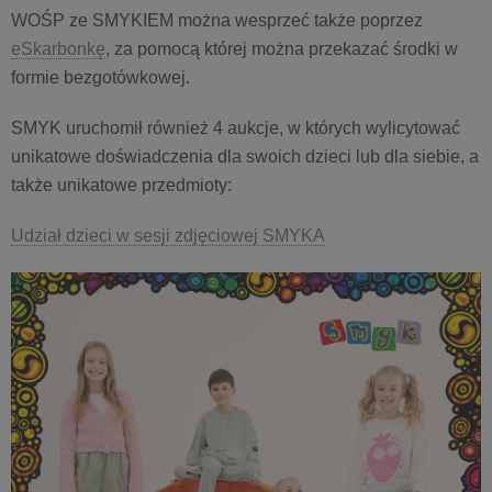
WOŚP ze SMYKIEM można wesprzeć także poprzez
eSkarbonkę
, za pomocą której można przekazać środki w
formie bezgotówkowej.
SMYK uruchomił również 4 aukcje, w których wylicytować
unikatowe doświadczenia dla swoich dzieci lub dla siebie, a
także unikatowe przedmioty:
Udział dzieci w sesji zdjęciowej SMYKA