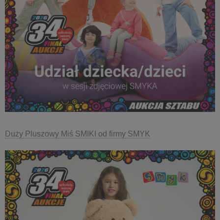
Duży Pluszowy Miś SMIKI od firmy SMYK