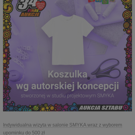
Indywidualna wizyta w salonie SMYKA wraz z wyborem
upominku do 500 zł