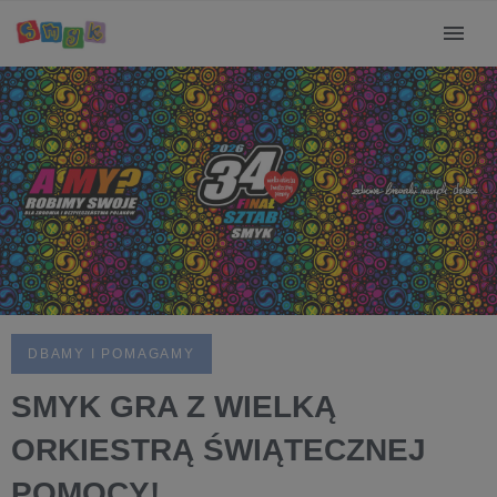
DBAMY I POMAGAMY
SMYK GRA Z WIELKĄ
ORKIESTRĄ ŚWIĄTECZNEJ
POMOCY!