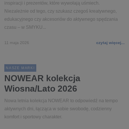
inspiracji i prezentów, które wywołają uśmiech.
Niezależnie od tego, czy szukasz czegoś kreatywnego,
edukacyjnego czy akcesoriów do aktywnego spędzania
czasu – w SMYKU...
11 maja 2026
czytaj więcej...
NASZE MARKI
NOWEAR kolekcja
Wiosna/Lato 2026
Nowa letnia kolekcja NOWEAR to odpowiedź na tempo
aktywnych dni, łącząca w sobie swobodę, codzienny
komfort i sportowy charakter.