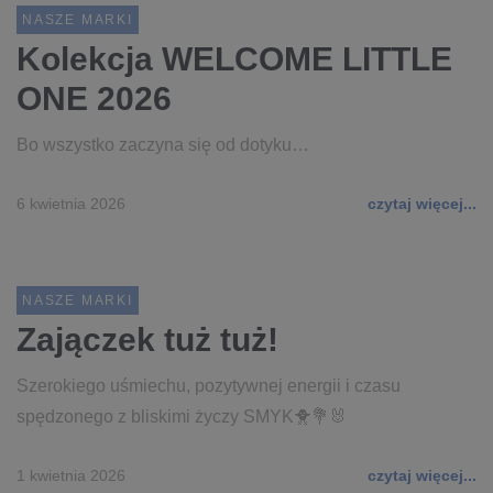
NASZE MARKI
Kolekcja WELCOME LITTLE
ONE 2026
Bo wszystko zaczyna się od dotyku…
6 kwietnia 2026
czytaj więcej...
NASZE MARKI
Zajączek tuż tuż!
Szerokiego uśmiechu, pozytywnej energii i czasu
spędzonego z bliskimi życzy SMYK🐥💐🐰
1 kwietnia 2026
czytaj więcej...