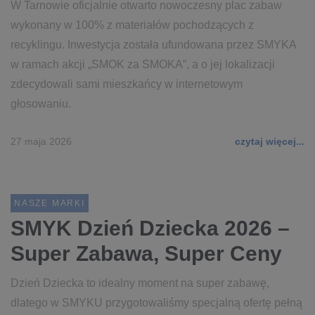
W Tarnowie oficjalnie otwarto nowoczesny plac zabaw
wykonany w 100% z materiałów pochodzących z
recyklingu. Inwestycja została ufundowana przez SMYKA
w ramach akcji „SMOK za SMOKA”, a o jej lokalizacji
zdecydowali sami mieszkańcy w internetowym
głosowaniu.
27 maja 2026
czytaj więcej...
NASZE MARKI
SMYK Dzień Dziecka 2026 –
Super Zabawa, Super Ceny
Dzień Dziecka to idealny moment na super zabawę,
dlatego w SMYKU przygotowaliśmy specjalną ofertę pełną