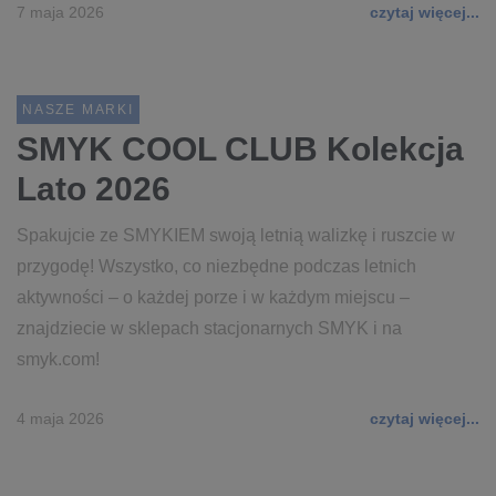
7 maja 2026
czytaj więcej...
NASZE MARKI
SMYK COOL CLUB Kolekcja
Lato 2026
Spakujcie ze SMYKIEM swoją letnią walizkę i ruszcie w
przygodę! Wszystko, co niezbędne podczas letnich
aktywności – o każdej porze i w każdym miejscu –
znajdziecie w sklepach stacjonarnych SMYK i na
smyk.com!
4 maja 2026
czytaj więcej...