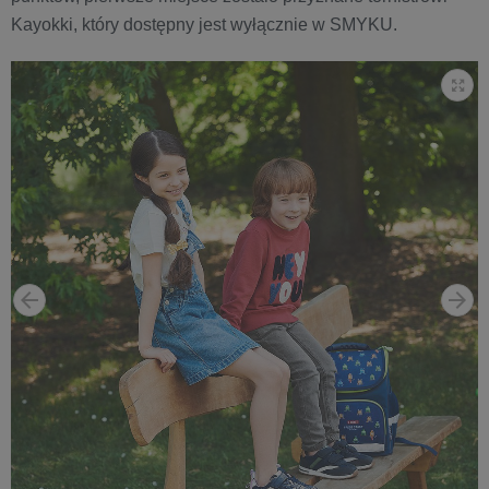
Kayokki, który dostępny jest wyłącznie w SMYKU.