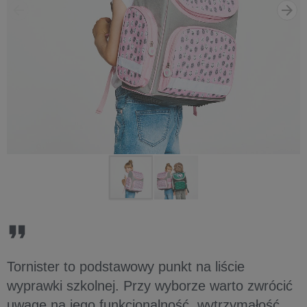
Tornister to podstawowy punkt na liście
wyprawki szkolnej. Przy wyborze warto zwrócić
uwagę na jego funkcjonalność, wytrzymałość