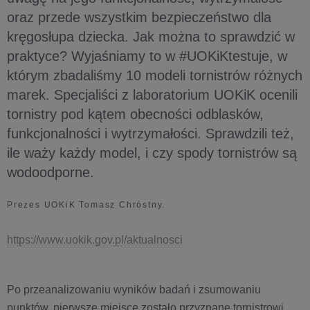
oraz przede wszystkim bezpieczeństwo dla
kręgosłupa dziecka. Jak można to sprawdzić w
praktyce? Wyjaśniamy to w #UOKiKtestuje, w
którym zbadaliśmy 10 modeli tornistrów różnych
marek. Specjaliści z laboratorium UOKiK ocenili
tornistry pod kątem obecności odblasków,
funkcjonalności i wytrzymałości. Sprawdzili też,
ile waży każdy model, i czy spody tornistrów są
wodoodporne.
Prezes UOKiK Tomasz Chróstny.
https://www.uokik.gov.pl/aktualnosci
Po przeanalizowaniu wyników badań i zsumowaniu
punktów, pierwsze miejsce zostało przyznane tornistrowi