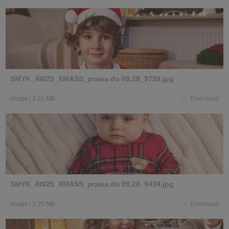
SMYK_AW25_XMASS_prawa do 09.28_9759.jpg
image
|
3.51 MB
Download
SMYK_AW25_XMASS_prawa do 09.28_9434.jpg
image
|
3.25 MB
Download