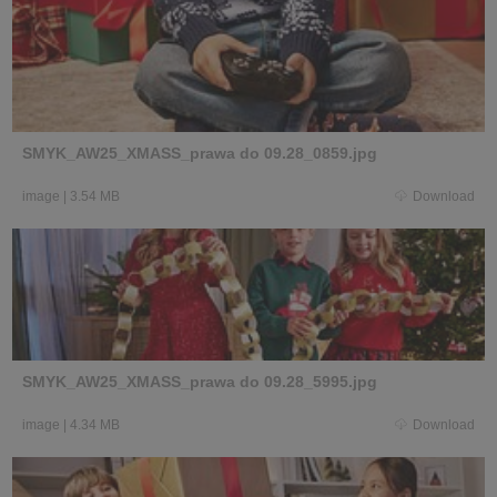
SMYK_AW25_XMASS_prawa do 09.28_0859.jpg
image
|
3.54 MB
Download
SMYK_AW25_XMASS_prawa do 09.28_5995.jpg
image
|
4.34 MB
Download