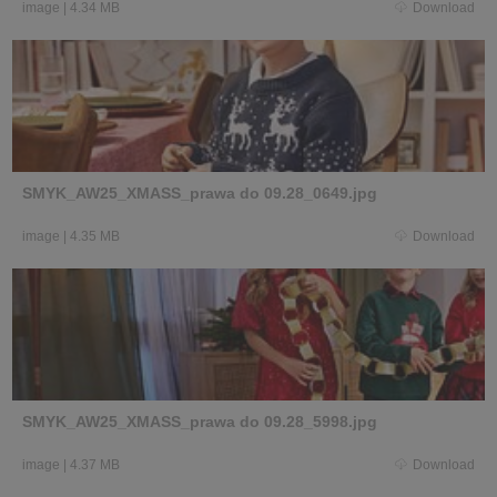
image
|
4.34 MB
Download
SMYK_AW25_XMASS_prawa do 09.28_0649.jpg
image
|
4.35 MB
Download
SMYK_AW25_XMASS_prawa do 09.28_5998.jpg
image
|
4.37 MB
Download