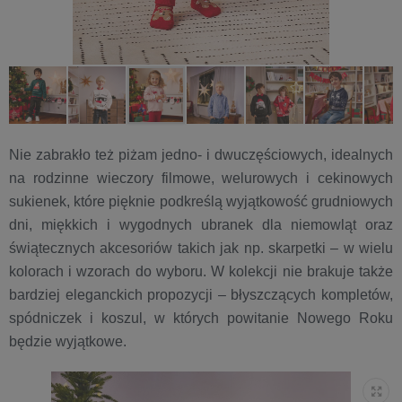
Nie zabrakło też piżam jedno- i dwuczęściowych, idealnych
na rodzinne wieczory filmowe, welurowych i cekinowych
sukienek, które pięknie podkreślą wyjątkowość grudniowych
dni, miękkich i wygodnych ubranek dla niemowląt oraz
świątecznych akcesoriów takich jak np. skarpetki – w wielu
kolorach i wzorach do wyboru. W kolekcji nie brakuje także
bardziej eleganckich propozycji – błyszczących kompletów,
spódniczek i koszul, w których powitanie Nowego Roku
będzie wyjątkowe.