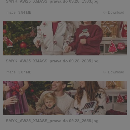
SMYK_AW25_XMASS_prawa do 09.28_1983.jpg
image
|
3.84 MB
Download
SMYK_AW25_XMASS_prawa do 09.28_2035.jpg
image
|
3.87 MB
Download
SMYK_AW25_XMASS_prawa do 09.28_2658.jpg