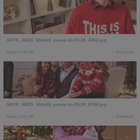
SMYK_AW25_XMASS_prawa do 09.28_1462.jpg
image
|
3.49 MB
Download
SMYK_AW25_XMASS_prawa do 09.28_8749.jpg
image
|
4.55 MB
Download