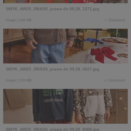
SMYK_AW25_XMASS_prawa do 09.28_1271.jpg
image
|
3.84 MB
Download
SMYK_AW25_XMASS_prawa do 09.28_4927.jpg
image
|
3.63 MB
Download
SMYK_AW25_XMASS_prawa do 09.28_8468.jpg