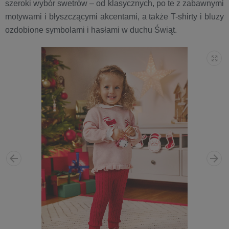
szeroki wybór swetrów – od klasycznych, po te z zabawnymi
motywami i błyszczącymi akcentami, a także T-shirty i bluzy
ozdobione symbolami i hasłami w duchu Świąt.