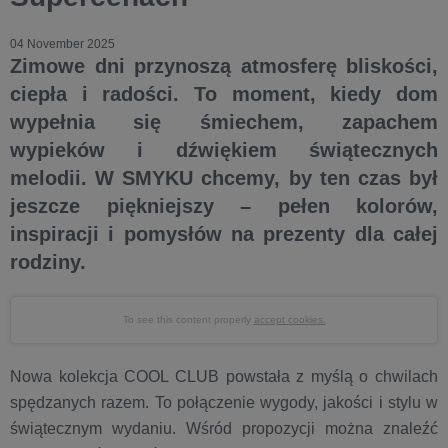
04 November 2025
Zimowe dni przynoszą atmosferę bliskości,
ciepła i radości. To moment, kiedy dom
wypełnia się śmiechem, zapachem
wypieków i dźwiękiem świątecznych
melodii. W SMYKU chcemy, by ten czas był
jeszcze piękniejszy – pełen kolorów,
inspiracji i pomysłów na prezenty dla całej
rodziny.
To see this content properly
accept cookies.
Nowa kolekcja COOL CLUB powstała z myślą o chwilach
spędzanych razem. To połączenie wygody, jakości i stylu w
świątecznym wydaniu. Wśród propozycji można znaleźć