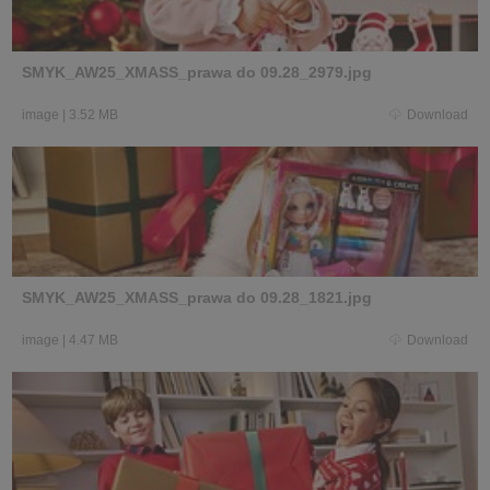
SMYK_AW25_XMASS_prawa do 09.28_2979.jpg
image
|
3.52 MB
Download
SMYK_AW25_XMASS_prawa do 09.28_1821.jpg
image
|
4.47 MB
Download