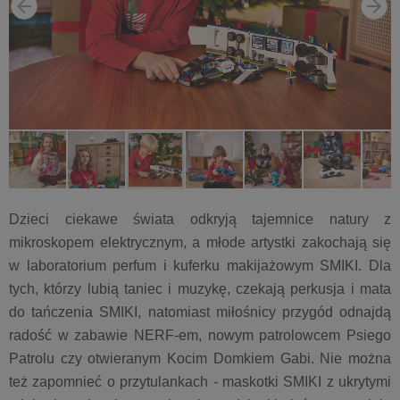
Dzieci ciekawe świata odkryją tajemnice natury z
mikroskopem elektrycznym, a młode artystki zakochają się
w laboratorium perfum i kuferku makijażowym SMIKI. Dla
tych, którzy lubią taniec i muzykę, czekają perkusja i mata
do tańczenia SMIKI, natomiast miłośnicy przygód odnajdą
radość w zabawie NERF-em, nowym patrolowcem Psiego
Patrolu czy otwieranym Kocim Domkiem Gabi. Nie można
też zapomnieć o przytulankach - maskotki SMIKI z ukrytymi