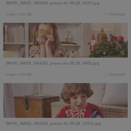
SMYK_AW25_XMASS_prawa do 09.28_3127.jpg
image
|
3.81 MB
Download
SMYK_AW25_XMASS_prawa do 09.28_0483.jpg
image
|
4.36 MB
Download
SMYK_AW25_XMASS_prawa do 09.28_11911.jpg