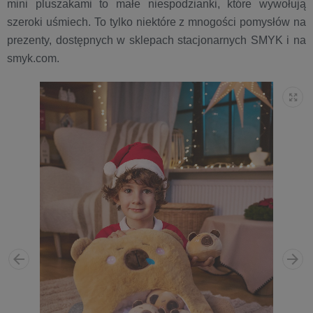
mini pluszakami to małe niespodzianki, które wywołują
szeroki uśmiech. To tylko niektóre z mnogości pomysłów na
prezenty, dostępnych w sklepach stacjonarnych SMYK i na
smyk.com.