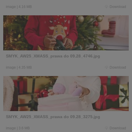
image
|
4.16 MB
Download
SMYK_AW25_XMASS_prawa do 09.28_4746.jpg
image
|
4.35 MB
Download
SMYK_AW25_XMASS_prawa do 09.28_3275.jpg
image
|
3.6 MB
Download