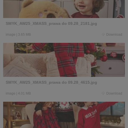
SMYK_AW25_XMASS_prawa do 09.28_2181.jpg
image
|
3.65 MB
Download
SMYK_AW25_XMASS_prawa do 09.28_4615.jpg
image
|
4.01 MB
Download