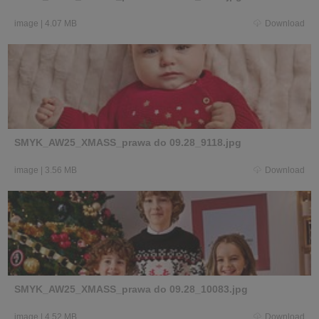
image
|
4.07 MB
Download
SMYK_AW25_XMASS_prawa do 09.28_9118.jpg
image
|
3.56 MB
Download
SMYK_AW25_XMASS_prawa do 09.28_10083.jpg
image
|
4.52 MB
Download