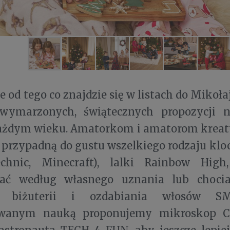
e od tego co znajdzie się w listach do Mikoł
ymarzonych, świątecznych propozycji n
każdym wieku. Amatorkom i amatorom kreat
przypadną do gustu wszelkiego rodzaju klo
echnic, Minecraft), lalki Rainbow Hig
wać według własnego uznania lub choci
a biżuterii i ozdabiania włosów SM
owanym nauką proponujemy mikroskop C