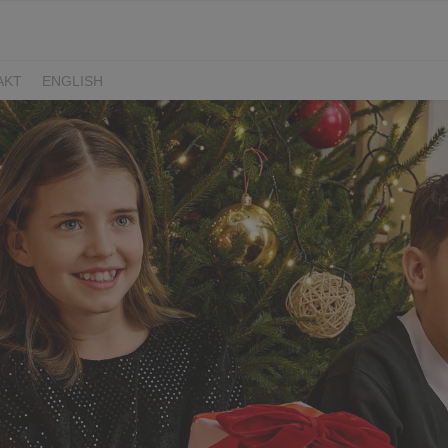
AKT
ENGLISH