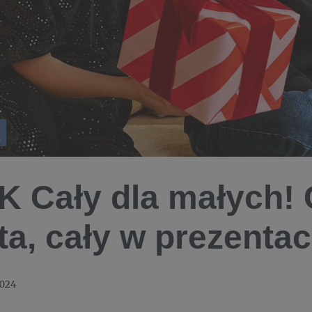
 Cały dla małych! 
ta, cały w prezentac
024