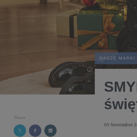
NASZE MARKI
SMYK
świę
Share
05 November 2