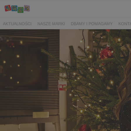
AKTUALNOŚCI
NASZE MARKI
DBAMY I POMAGAMY
KONT