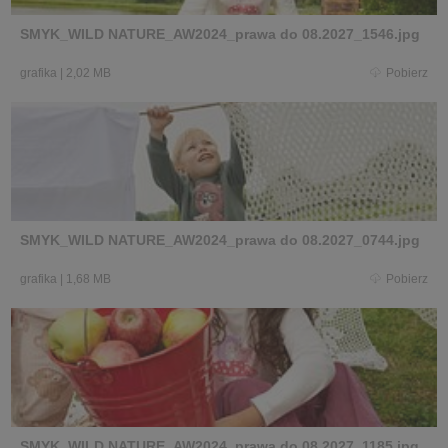
SMYK_WILD NATURE_AW2024_prawa do 08.2027_1546.jpg
grafika
|
2,02 MB
Pobierz
SMYK_WILD NATURE_AW2024_prawa do 08.2027_0744.jpg
grafika
|
1,68 MB
Pobierz
SMYK_WILD NATURE_AW2024_prawa do 08.2027_1185.jpg