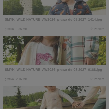
SMYK_WILD NATURE_AW2024_prawa do 08.2027_1414.jpg
grafika
|
1,35 MB
Pobierz
SMYK_WILD NATURE_AW2024_prawa do 08.2027_0168.jpg
grafika
|
2,16 MB
Pobierz