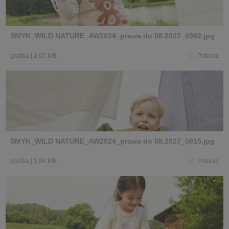
SMYK_WILD NATURE_AW2024_prawa do 08.2027_0962.jpg
grafika
|
1,65 MB
Pobierz
SMYK_WILD NATURE_AW2024_prawa do 08.2027_0815.jpg
grafika
|
1,94 MB
Pobierz