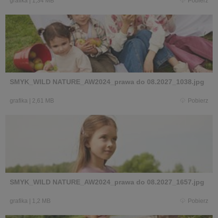
grafika
|
1,34 MB
Pobierz
SMYK_WILD NATURE_AW2024_prawa do 08.2027_1038.jpg
grafika
|
2,61 MB
Pobierz
SMYK_WILD NATURE_AW2024_prawa do 08.2027_1657.jpg
grafika
|
1,2 MB
Pobierz