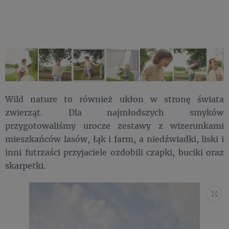
Wild nature to również ukłon w stronę świata
zwierząt. Dla najmłodszych smyków
przygotowaliśmy urocze zestawy z wizerunkami
mieszkańców lasów, łąk i farm, a niedźwiadki, liski i
inni futrzaści przyjaciele ozdobili czapki, buciki oraz
skarpetki.