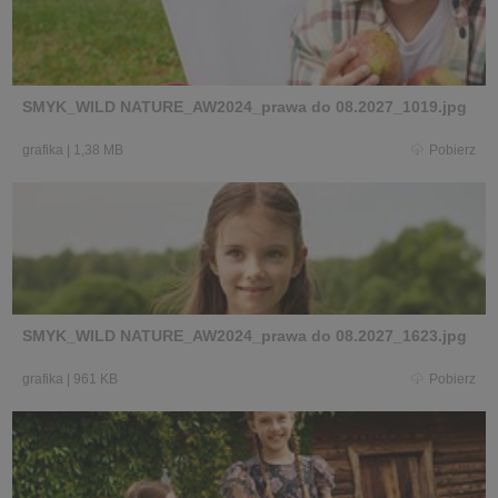
SMYK_WILD NATURE_AW2024_prawa do 08.2027_1019.jpg
grafika
|
1,38 MB
Pobierz
SMYK_WILD NATURE_AW2024_prawa do 08.2027_1623.jpg
grafika
|
961 KB
Pobierz