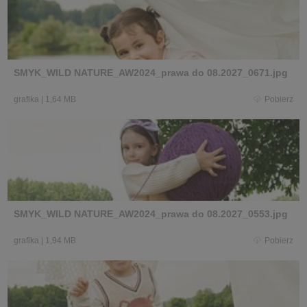
SMYK_WILD NATURE_AW2024_prawa do 08.2027_0671.jpg
grafika
|
1,64 MB
Pobierz
SMYK_WILD NATURE_AW2024_prawa do 08.2027_0553.jpg
grafika
|
1,94 MB
Pobierz