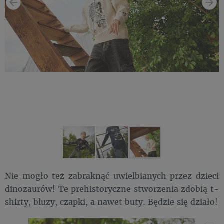
Nie mogło też zabraknąć uwielbianych przez dzieci
dinozaurów! Te prehistoryczne stworzenia zdobią t-
shirty, bluzy, czapki, a nawet buty. Będzie się działo!