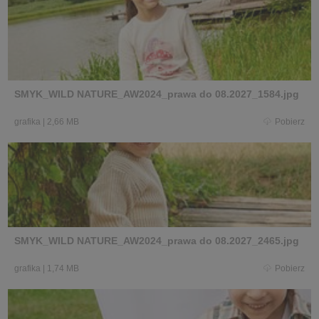
SMYK_WILD NATURE_AW2024_prawa do 08.2027_1584.jpg
grafika
|
2,66 MB
Pobierz
SMYK_WILD NATURE_AW2024_prawa do 08.2027_2465.jpg
grafika
|
1,74 MB
Pobierz