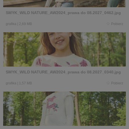
SMYK_WILD NATURE_AW2024_prawa do 08.2027_0462.jpg
grafika
|
2,69 MB
Pobierz
SMYK_WILD NATURE_AW2024_prawa do 08.2027_0340.jpg
grafika
|
1,57 MB
Pobierz