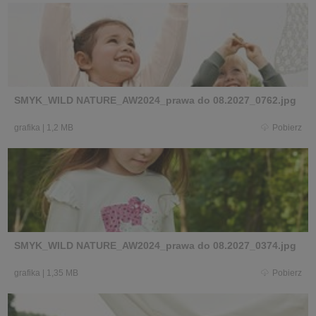
SMYK_WILD NATURE_AW2024_prawa do 08.2027_0762.jpg
grafika
|
1,2 MB
Pobierz
SMYK_WILD NATURE_AW2024_prawa do 08.2027_0374.jpg
grafika
|
1,35 MB
Pobierz