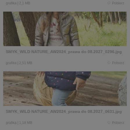
grafika
|
2,1 MB
Pobierz
SMYK_WILD NATURE_AW2024_prawa do 08.2027_0296.jpg
grafika
|
2,51 MB
Pobierz
SMYK_WILD NATURE_AW2024_prawa do 08.2027_0631.jpg
grafika
|
1,18 MB
Pobierz