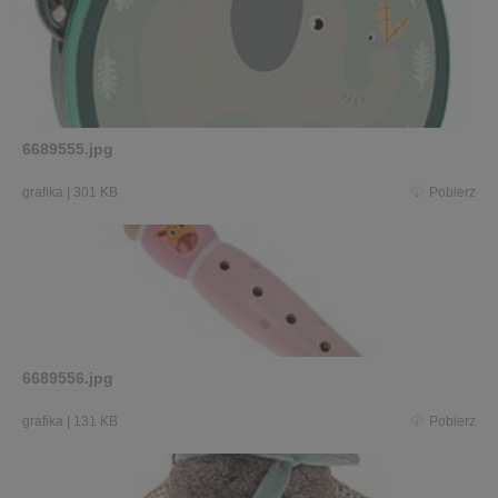
6689555.jpg
grafika
|
301 KB
Pobierz
6689556.jpg
grafika
|
131 KB
Pobierz