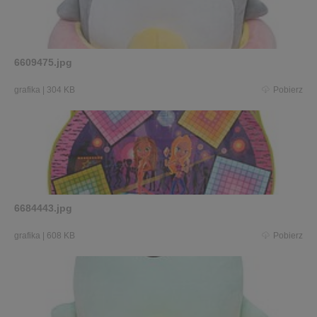
6609475.jpg
grafika
|
304 KB
Pobierz
6684443.jpg
grafika
|
608 KB
Pobierz