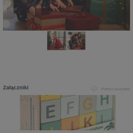
Załączniki
Pobierz wszystkie