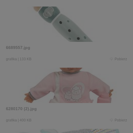
6689557.jpg
grafika
|
133 KB
Pobierz
6280170 (2).jpg
grafika
|
400 KB
Pobierz