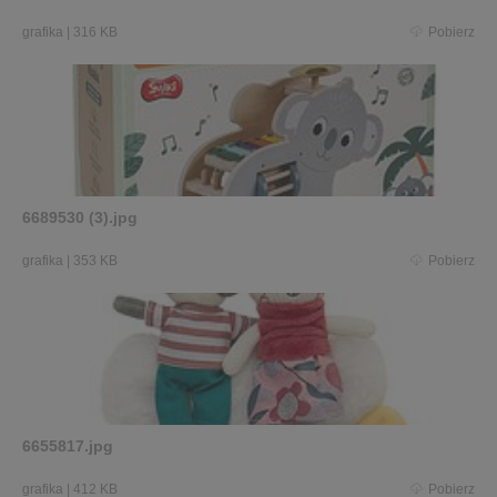
grafika
|
316 KB
Pobierz
6689530 (3).jpg
grafika
|
353 KB
Pobierz
6655817.jpg
grafika
|
412 KB
Pobierz