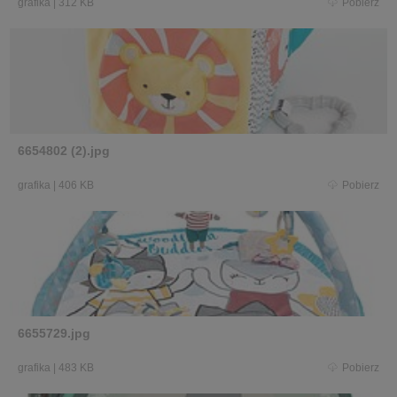
grafika
|
312 KB
Pobierz
6654802 (2).jpg
grafika
|
406 KB
Pobierz
6655729.jpg
grafika
|
483 KB
Pobierz