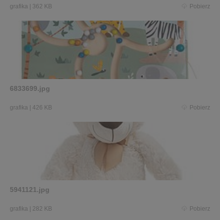
grafika
|
362 KB
Pobierz
6833699.jpg
grafika
|
426 KB
Pobierz
5941121.jpg
grafika
|
282 KB
Pobierz