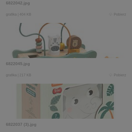
6822042.jpg
grafika
|
404 KB
Pobierz
6822045.jpg
grafika
|
217 KB
Pobierz
6822037 (3).jpg