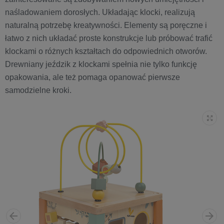
naśladowaniem dorosłych. Układając klocki, realizują
naturalną potrzebę kreatywności. Elementy są poręczne i
łatwo z nich układać proste konstrukcje lub próbować trafić
klockami o różnych kształtach do odpowiednich otworów.
Drewniany jeździk z klockami spełnia nie tylko funkcję
opakowania, ale też pomaga opanować pierwsze
samodzielne kroki.