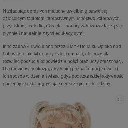
Naśladując dorosłych maluchy uwielbiają bawić się
dziecięcym tabletem interaktywnym. Mnóstwo kolorowych
przycisków, melodie, dźwięki – walory zabawowe łączą się
płynnie i naturalnie z tymi edukacyjnymi.
Inne zabawki uwielbiane przez SMYKI to lalki. Opieka nad
bobaskiem nie tylko uczy dzieci empatii, ale pozwala
rozwijać poczucie odpowiedzialności oraz uczy zręczności.
Dla rodziców to okazja, aby lepiej poznać emocje dzieci i
ich sposób widzenia świata, gdyż podczas takiej aktywności
pociechy często odgrywają scenki z życia ich rodziny.