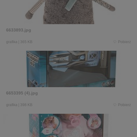
6633893.jpg
grafika
|
365 KB
Pobierz
6653395 (4).jpg
grafika
|
398 KB
Pobierz