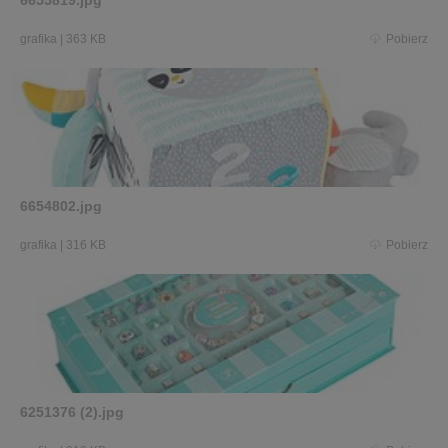
6655819.jpg
grafika
|
363 KB
Pobierz
6654802.jpg
grafika
|
316 KB
Pobierz
6251376 (2).jpg