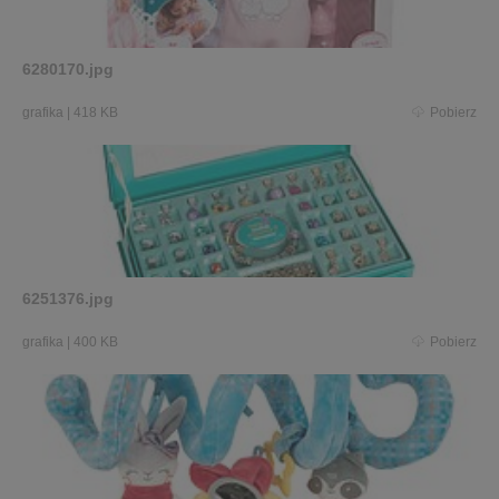
6280170.jpg
grafika
|
418 KB
Pobierz
6251376.jpg
grafika
|
400 KB
Pobierz