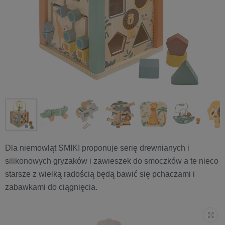
Dla niemowląt SMIKI proponuje serię drewnianych i
silikonowych gryzaków i zawieszek do smoczków a te nieco
starsze z wielką radością będą bawić się pchaczami i
zabawkami do ciągnięcia.