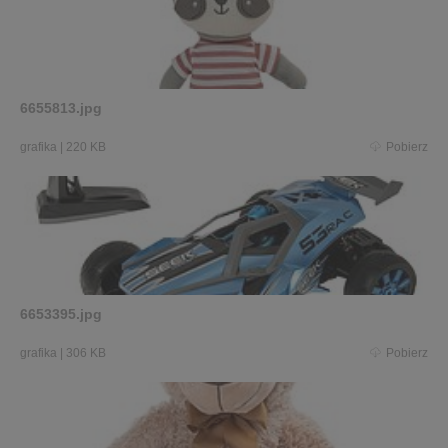
6655813.jpg
grafika
|
220 KB
Pobierz
6653395.jpg
grafika
|
306 KB
Pobierz