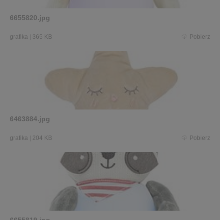
6655820.jpg
grafika
|
365 KB
Pobierz
6463884.jpg
grafika
|
204 KB
Pobierz