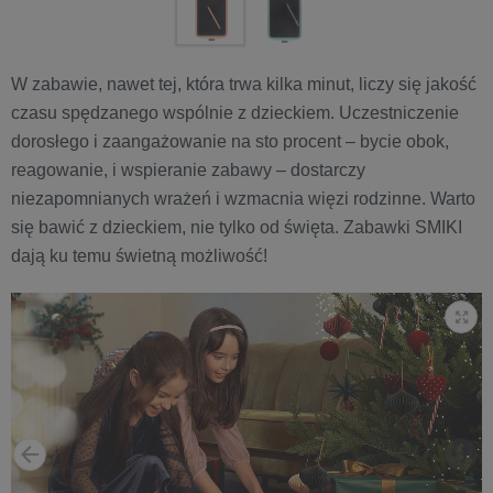
W zabawie, nawet tej, która trwa kilka minut, liczy się jakość
czasu spędzanego wspólnie z dzieckiem. Uczestniczenie
dorosłego i zaangażowanie na sto procent – bycie obok,
reagowanie, i wspieranie zabawy – dostarczy
niezapomnianych wrażeń i wzmacnia więzi rodzinne. Warto
się bawić z dzieckiem, nie tylko od święta. Zabawki SMIKI
dają ku temu świetną możliwość!