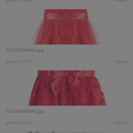
grafika
|
319 KB
Pobierz
CCG2313329#1.jpg
grafika
|
407 KB
Pobierz
CCG2303093#1.jpg
grafika
|
394 KB
Pobierz