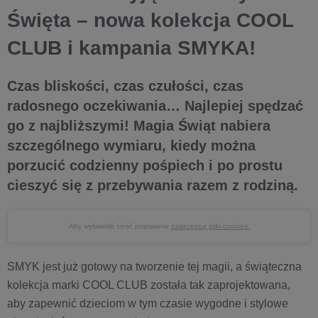
Święta – nowa kolekcja COOL
CLUB i kampania SMYKA!
Czas bliskości, czas czułości, czas
radosnego oczekiwania… Najlepiej spędzać
go z najbliższymi! Magia Świąt nabiera
szczególnego wymiaru, kiedy można
porzucić codzienny pośpiech i po prostu
cieszyć się z przebywania razem z rodziną.
Aby wyświetlić treść poprawnie
zaakceptuj pliki cookies.
SMYK jest już gotowy na tworzenie tej magii, a świąteczna
kolekcja marki COOL CLUB została tak zaprojektowana,
aby zapewnić dzieciom w tym czasie wygodne i stylowe