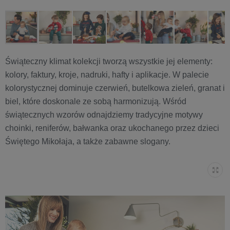
Świąteczny klimat kolekcji tworzą wszystkie jej elementy:
kolory, faktury, kroje, nadruki, hafty i aplikacje. W palecie
kolorystycznej dominuje czerwień, butelkowa zieleń, granat i
biel, które doskonale ze sobą harmonizują. Wśród
świątecznych wzorów odnajdziemy tradycyjne motywy
choinki, reniferów, bałwanka oraz ukochanego przez dzieci
Świętego Mikołaja, a także zabawne slogany.