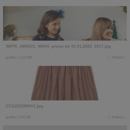
SMYK_AW2021_XMAS_prawa do 31.01.2022_0317.jpg
grafika
|
1,32 MB
Pobierz
CCG2322960#1.jpg
grafika
|
258 KB
Pobierz