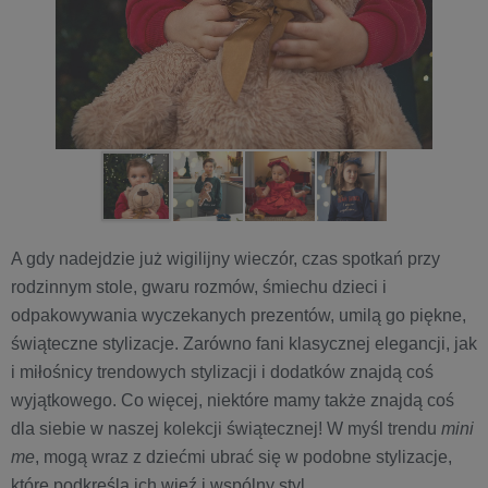
A gdy nadejdzie już wigilijny wieczór, czas spotkań przy
rodzinnym stole, gwaru rozmów, śmiechu dzieci i
odpakowywania wyczekanych prezentów, umilą go piękne,
świąteczne stylizacje. Zarówno fani klasycznej elegancji, jak
i miłośnicy trendowych stylizacji i dodatków znajdą coś
wyjątkowego. Co więcej, niektóre mamy także znajdą coś
dla siebie w naszej kolekcji świątecznej! W myśl trendu
mini
me
, mogą wraz z dziećmi ubrać się w podobne stylizacje,
które podkreślą ich więź i wspólny styl.