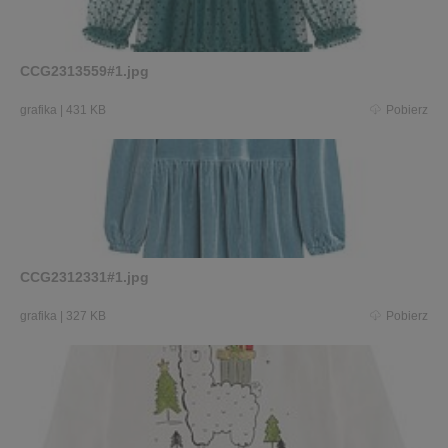
CCG2313559#1.jpg
grafika
|
431 KB
Pobierz
CCG2312331#1.jpg
grafika
|
327 KB
Pobierz