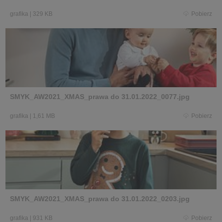
grafika
|
329 KB
Pobierz
SMYK_AW2021_XMAS_prawa do 31.01.2022_0077.jpg
grafika
|
1,61 MB
Pobierz
SMYK_AW2021_XMAS_prawa do 31.01.2022_0203.jpg
grafika
|
931 KB
Pobierz