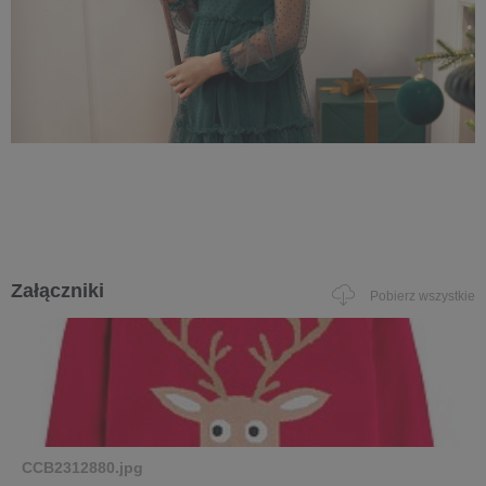
Załączniki
Pobierz wszystkie
CCB2312880.jpg