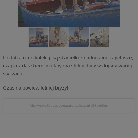
Dodatkami do kolekcji są skarpetki z nadrukami, kapelusze,
czapki z daszkiem, okulary oraz letnie buty w dopasowanej
stylizacji.
Czas na powiew letniej bryzy!
Aby wyświetlić treść poprawnie
zaakceptuj pliki cookies.