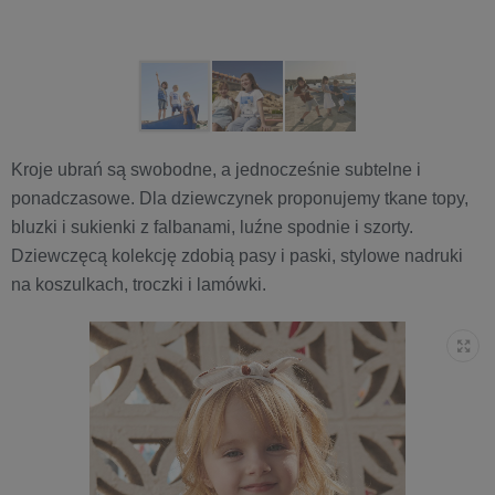
Kroje ubrań są swobodne, a jednocześnie subtelne i
ponadczasowe. Dla dziewczynek proponujemy tkane topy,
bluzki i sukienki z falbanami, luźne spodnie i szorty.
Dziewczęcą kolekcję zdobią pasy i paski, stylowe nadruki
na koszulkach, troczki i lamówki.