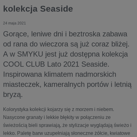
kolekcja Seaside
24 maja 2021
Gorące, leniwe dni i beztroska zabawa
od rana do wieczora są już coraz bliżej.
A w SMYKU jest już dostępna kolekcja
COOL CLUB Lato 2021 Seaside.
Inspirowana klimatem nadmorskich
miasteczek, kameralnych portów i letnią
bryzą.
Kolorystyka kolekcji kojarzy się z morzem i niebem.
Nasycone granaty i lekkie błękity w połączeniu ze
świeżością bieli sprawiają, że stylizacje wyglądają świeżo i
lekko. Paletę barw uzupełniają słoneczne żółcie, kwiatowe