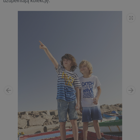
uzupełniają kolekcję.