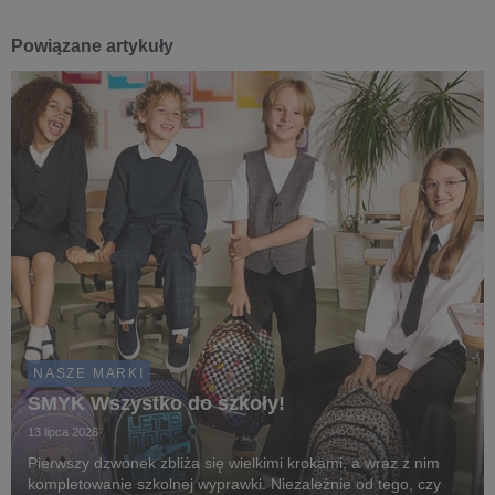
Powiązane artykuły
NASZE MARKI
SMYK Wszystko do szkoły!
13 lipca 2026
Pierwszy dzwonek zbliża się wielkimi krokami, a wraz z nim
kompletowanie szkolnej wyprawki. Niezależnie od tego, czy